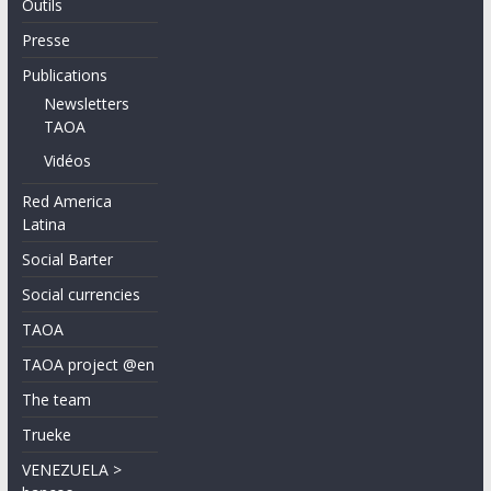
Outils
Presse
Publications
Newsletters
TAOA
Vidéos
Red America
Latina
Social Barter
Social currencies
TAOA
TAOA project @en
The team
Trueke
VENEZUELA >