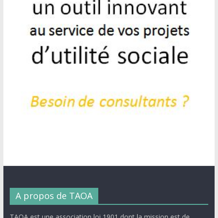
A propos de TAOA
TAOA est une association loi 1901 dont la mission est de