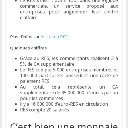
Le RES s’inscrit avant tout dans une logique
commerciale, un service proposé aux
entreprises pour augmenter leur chiffre
d’affaire
Plus d’infos sur
le site du RES
Quelques chiffres
Grâce au RES, les commerçants réalisent 3 à
5% de CA supplémentaire
Le RES compte 5 000 entreprises membres et
100 000 particuliers possèdent une carte de
paiement RES
Au total, cela représente un CA
supplémentaire de 35 000 000 d’euros par an
pour les commerces
il y a 16 000 000 d’euro-RES en circulation
RES compte 20 salariés
C’est bien une monnaie