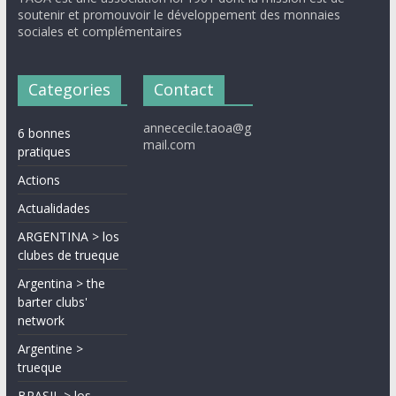
soutenir et promouvoir le développement des monnaies
sociales et complémentaires
Categories
Contact
annececile.taoa@g
6 bonnes
mail.com
pratiques
Actions
Actualidades
ARGENTINA > los
clubes de trueque
Argentina > the
barter clubs'
network
Argentine >
trueque
BRASIL > los