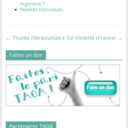
Argentine ?
Repères historiques
←
Trueke (Venezuela)
Le Sol Violette (France)
→
Faîtes un don
Partenaires TAOA