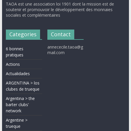
TAOA est une association loi 1901 dont la mission est de
soutenir et promouvoir le développement des monnaies
sociales et complémentaires
Categories
Contact
annececile.taoa@g
6 bonnes
mail.com
pratiques
Actions
Actualidades
ARGENTINA > los
clubes de trueque
Argentina > the
barter clubs'
network
Argentine >
trueque