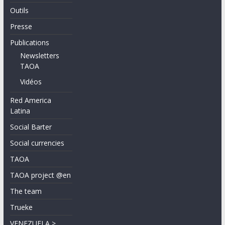
Outils
Presse
Publications
Newsletters
TAOA
Vidéos
Red America
Latina
Social Barter
Social currencies
TAOA
TAOA project @en
The team
Trueke
VENEZUELA >