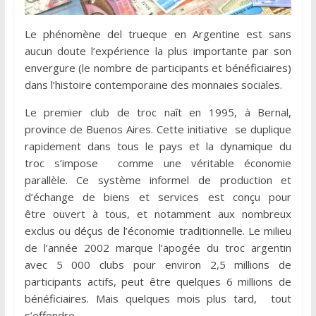
Le phénomène del trueque en Argentine est sans
aucun doute l’expérience la plus importante par son
envergure (le nombre de participants et bénéficiaires)
dans l’histoire contemporaine des monnaies sociales.
Le premier club de troc naît en 1995, à Bernal,
province de Buenos Aires. Cette initiative se duplique
rapidement dans tous le pays et la dynamique du
troc s’impose comme une véritable économie
parallèle. Ce système informel de production et
d’échange de biens et services est conçu pour
être ouvert à tous, et notamment aux nombreux
exclus ou déçus de l’économie traditionnelle. Le milieu
de l’année 2002 marque l’apogée du troc argentin
avec 5 000 clubs pour environ 2,5 millions de
participants actifs, peut être quelques 6 millions de
bénéficiaires. Mais quelques mois plus tard, tout
s’effondre…