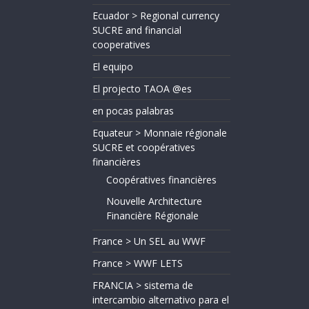
Ecuador > Regional currency
SUCRE and financial
cooperatives
El equipo
El projecto TAOA @es
en pocas palabras
Equateur > Monnaie régionale
SUCRE et coopératives
financières
Coopératives financières
Nouvelle Architecture
Financière Régionale
France > Un SEL au WWF
France > WWF LETS
FRANCIA > sistema de
intercambio alternativo para el