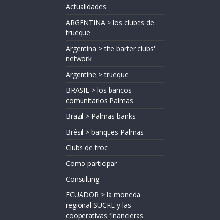
Actualidades
ARGENTINA > los clubes de
trueque
Argentina > the barter clubs'
network
Argentine > trueque
BRASIL > los bancos
comunitarios Palmas
Brazil > Palmas banks
Brésil > banques Palmas
Clubs de troc
Como participar
Consulting
ECUADOR > la moneda
regional SUCRE y las
cooperativas financieras