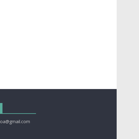
taoa@gmail.com