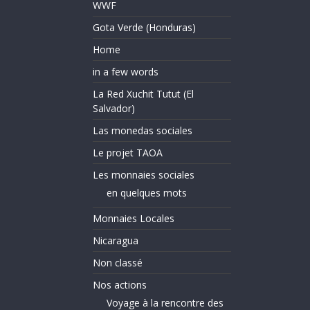
WWF
Gota Verde (Honduras)
Home
in a few words
La Red Xuchit Tutut (El
Salvador)
Las monedas sociales
Le projet TAOA
Les monnaies sociales
en quelques mots
Monnaies Locales
Nicaragua
Non classé
Nos actions
Voyage à la rencontre des