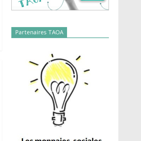
Partenaires TAOA