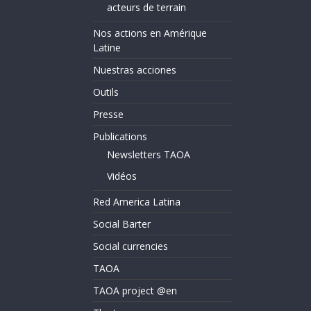
acteurs de terrain
Nos actions en Amérique
Latine
Nuestras acciones
Outils
Presse
Publications
Newsletters TAOA
Vidéos
Red America Latina
Social Barter
Social currencies
TAOA
TAOA project @en