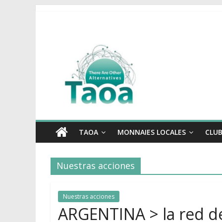
TAOA
MONNAIES LOCALES
CLUB
Nuestras acciones
Nuestras acciones
ARGENTINA > la red de