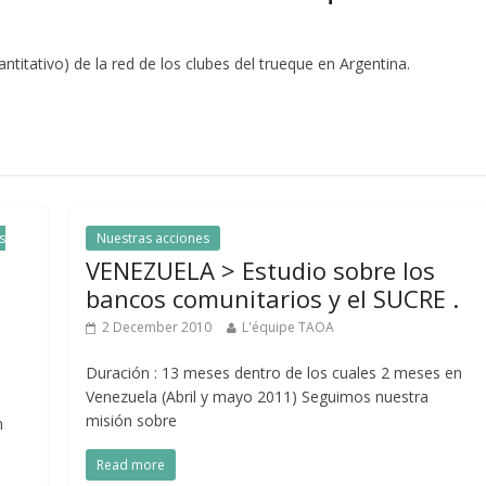
antitativo) de la red de los clubes del trueque en Argentina.
s
Nuestras acciones
VENEZUELA > Estudio sobre los
l
bancos comunitarios y el SUCRE .
2 December 2010
L'équipe TAOA
Duración : 13 meses dentro de los cuales 2 meses en
Venezuela (Abril y mayo 2011) Seguimos nuestra
misión sobre
n
Read more