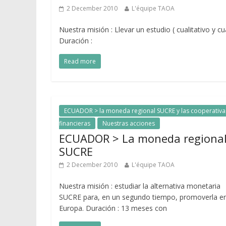
2 December 2010
L'équipe TAOA
Nuestra misión : Llevar un estudio ( cualitativo y cu
Duración :
Read more
ECUADOR > la moneda regional SUCRE y las cooperativa
financieras
Nuestras acciones
ECUADOR > La moneda regiona
SUCRE
2 December 2010
L'équipe TAOA
Nuestra misión : estudiar la alternativa monetaria
SUCRE para, en un segundo tiempo, promoverla e
Europa. Duración : 13 meses con