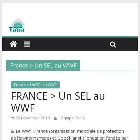
France > Un SEL au WWF
France > Un SEL au WWF
FRANCE > Un SEL au
WWF
26 November 2010
L'équipe TAOA
& Le WWF-France (organisation mondiale de protection
de l’environnement) et GoodPlanet (Fondation fondée par