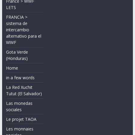
France > WWF
LETS
FRANCIA >
sistema de
intercambio
alternativo para el
WWF
Gota Verde
(Honduras)
Home
in a few words
La Red Xuchit
Tutut (El Salvador)
Las monedas
sociales
Le projet TAOA
Les monnaies