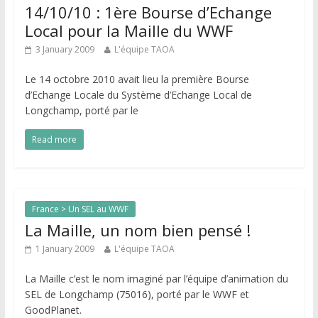
14/10/10 : 1ère Bourse d’Echange
Local pour la Maille du WWF
3 January 2009
L'équipe TAOA
Le 14 octobre 2010 avait lieu la première Bourse
d’Echange Locale du Système d’Echange Local de
Longchamp, porté par le
Read more
France > Un SEL au WWF
La Maille, un nom bien pensé !
1 January 2009
L'équipe TAOA
La Maille c’est le nom imaginé par l’équipe d’animation du
SEL de Longchamp (75016), porté par le WWF et
GoodPlanet.