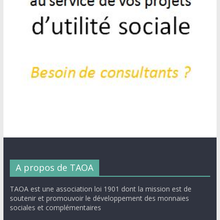
A propos de TAOA
TAOA est une association loi 1901 dont la mission est de
soutenir et promouvoir le développement des monnaies
sociales et complémentaires