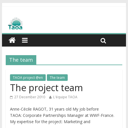
The team
TAOA project @en
The team
The project team
27 December 2010
L'équipe TAOA
Anne-Cécile RAGOT, 31 years old My job before
TAOA: Corporate Partnerships Manager at WWF-France.
My expertise for the project: Marketing and