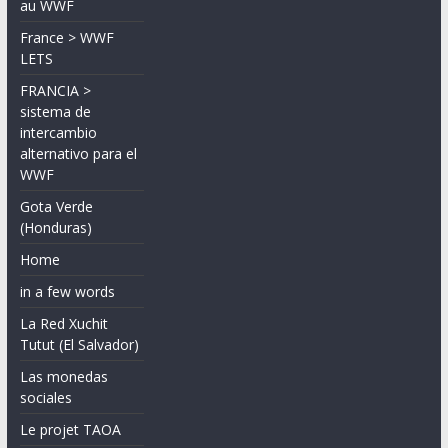
au WWF
France > WWF
LETS
FRANCIA >
sistema de
intercambio
alternativo para el
WWF
Gota Verde
(Honduras)
Home
in a few words
La Red Xuchit
Tutut (El Salvador)
Las monedas
sociales
Le projet TAOA