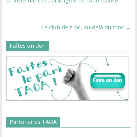
←
Vivre dans le paradigme de l'abondance
Le club de troc, au-delà du troc
→
Faîtes un don
Partenaires TAOA