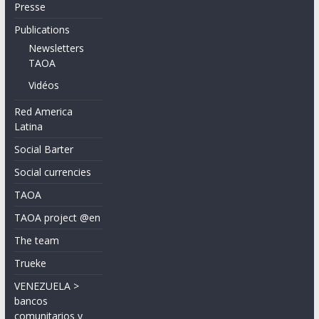
Presse
Publications
Newsletters
TAOA
Vidéos
Red America
Latina
Social Barter
Social currencies
TAOA
TAOA project @en
The team
Trueke
VENEZUELA >
bancos
comunitarios y