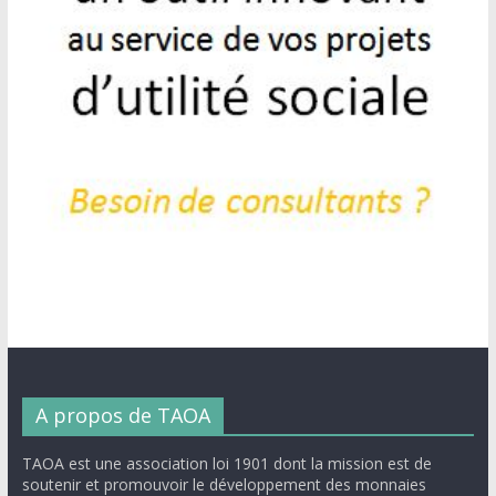
A propos de TAOA
TAOA est une association loi 1901 dont la mission est de
soutenir et promouvoir le développement des monnaies