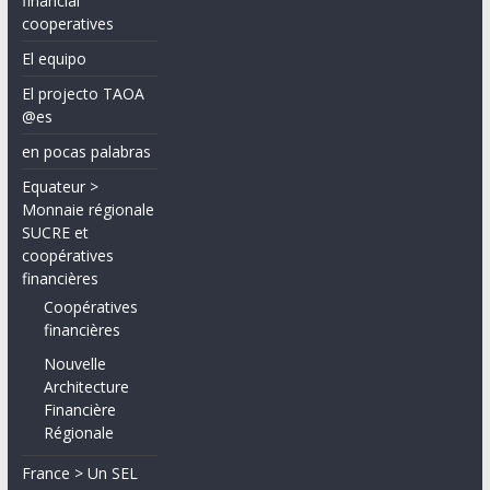
financial
cooperatives
El equipo
El projecto TAOA
@es
en pocas palabras
Equateur >
Monnaie régionale
SUCRE et
coopératives
financières
Coopératives
financières
Nouvelle
Architecture
Financière
Régionale
France > Un SEL